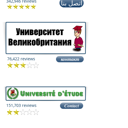
342,946 reviews
اتصل بنا
76,422 reviews
контакт
151,703 reviews
Contact