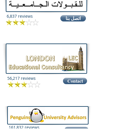
6,837 reviews
اتصل بنا
56,217 reviews
Contact
161,832 reviews
Contact