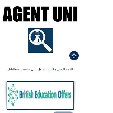
AGENT UNI
AGENT UNI
Find a University Agent
احصل على قبولك الجامع
ي المناسب
قائمة افضل مكاتب القبول التي تناسب متطلباتك