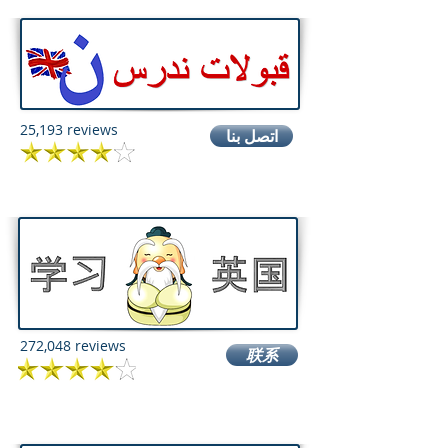
25,193 reviews
اتصل بنا
272,048 reviews
联系