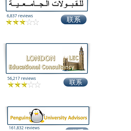
6,837 reviews
联系
56,217 reviews
联系
161,832 reviews