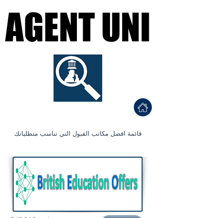
AGENT UNI
AGENT UNI
Find a University Agent
احصل على قبولك الجامع
ي المناسب
قائمة افضل مكاتب القبول التي تناسب متطلباتك